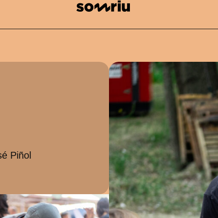
é Piñol