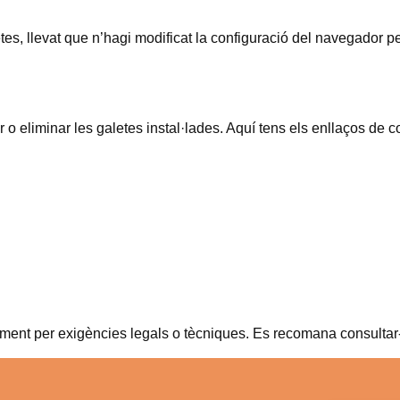
etes, llevat que n’hagi modificat la configuració del navegador 
r o eliminar les galetes instal·lades. Aquí tens els enllaços d
ment per exigències legals o tècniques. Es recomana consultar-