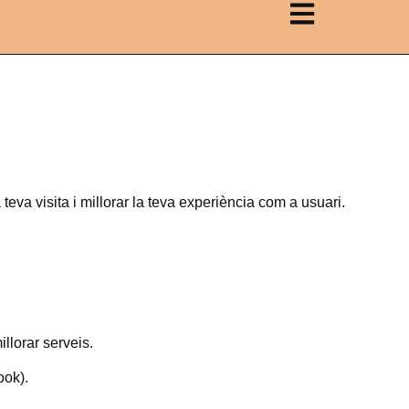
teva visita i millorar la teva experiència com a usuari.
llorar serveis.
ook).