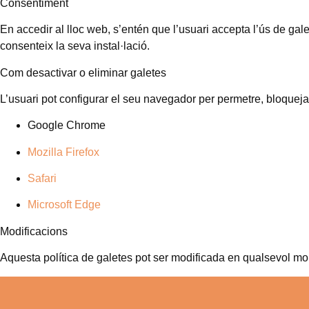
Consentiment
En accedir al lloc web, s’entén que l’usuari accepta l’ús de gal
consenteix la seva instal·lació.
Com desactivar o eliminar galetes
L’usuari pot configurar el seu navegador per permetre, bloqueja
Google Chrome
Mozilla Firefox
Safari
Microsoft Edge
Modificacions
Aquesta política de galetes pot ser modificada en qualsevol mo