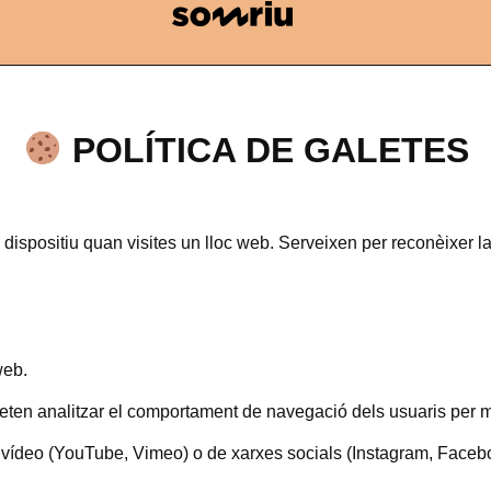
POLÍTICA DE GALETES
 dispositiu quan visites un lloc web. Serveixen per reconèixer la 
web.
en analitzar el comportament de navegació dels usuaris per mi
 vídeo (YouTube, Vimeo) o de xarxes socials (Instagram, Faceb