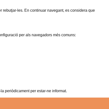
per rebutjar-les. En continuar navegant, es considera que
e configuració per als navegadors més comuns:
la periòdicament per estar-ne informat.