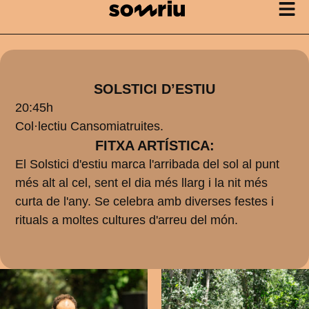
SOLSTICI D’ESTIU
20:45h
Col·lectiu Cansomiatruites.
FITXA ARTÍSTICA:
El Solstici d'estiu marca l'arribada del sol al punt
més alt al cel, sent el dia més llarg i la nit més
curta de l'any. Se celebra amb diverses festes i
rituals a moltes cultures d'arreu del món.